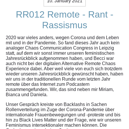
10. January 2021
RR012 Remote - Rant -
Rassismus
2020 war vieles anders, wegen Corona und dem Leben
mit und in der Pandemie. So fand dieses Jahr auch kein
analoger Chaos Communication Congress in Leipzig
statt, auf dem wir sonst immer unseren feministischen
Jahresrückblick aufgenommen haben, und Becci war
auch nicht bei der digitalen Alternative Remote Chaos
Experience dabei. Aber weil viele von euch sich trotzdem
wieder unseren Jahresrückblick gewünscht haben, haben
wir uns in der traditionellen Runde vom letzten Jahr
remote über das Internet zum Podcastern
zusammengefunden. Wir, das sind neben mir Miriam,
Bianca und Daniela.
Unser Gespräch kreiste von Backlashs in Sachen
Rollenverteilung im Zuge der Corona-Pandemie über
internationale Frauenbewegungen und -proteste und bis
hin zu Black Lives Matter und der Frage, wie wir unseren
Feminismus intersektionaler machen können. Die