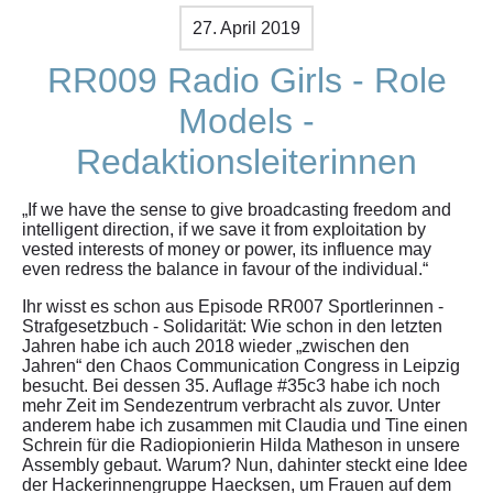
27. April 2019
RR009 Radio Girls - Role
Models -
Redaktionsleiterinnen
„If we have the sense to give broadcasting freedom and
intelligent direction, if we save it from exploitation by
vested interests of money or power, its influence may
even redress the balance in favour of the individual.“
Ihr wisst es schon aus Episode RR007 Sportlerinnen -
Strafgesetzbuch - Solidarität: Wie schon in den letzten
Jahren habe ich auch 2018 wieder „zwischen den
Jahren“ den Chaos Communication Congress in Leipzig
besucht. Bei dessen 35. Auflage #35c3 habe ich noch
mehr Zeit im Sendezentrum verbracht als zuvor. Unter
anderem habe ich zusammen mit Claudia und Tine einen
Schrein für die Radiopionierin Hilda Matheson in unsere
Assembly gebaut. Warum? Nun, dahinter steckt eine Idee
der Hackerinnengruppe Haecksen, um Frauen auf dem