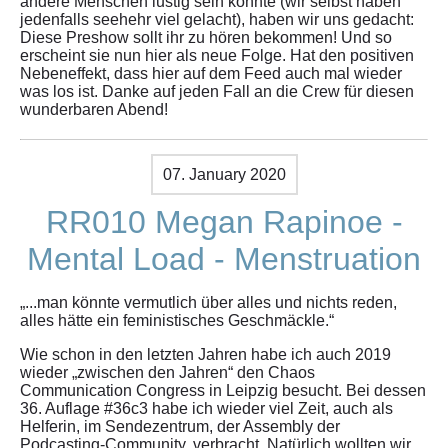
andere Menschen lustig sein könnte (wir selbst haben
jedenfalls seehehr viel gelacht), haben wir uns gedacht:
Diese Preshow sollt ihr zu hören bekommen! Und so
erscheint sie nun hier als neue Folge. Hat den positiven
Nebeneffekt, dass hier auf dem Feed auch mal wieder
was los ist. Danke auf jeden Fall an die Crew für diesen
wunderbaren Abend!
07. January 2020
RR010 Megan Rapinoe -
Mental Load - Menstruation
„...man könnte vermutlich über alles und nichts reden,
alles hätte ein feministisches Geschmäckle.“
Wie schon in den letzten Jahren habe ich auch 2019
wieder „zwischen den Jahren“ den Chaos
Communication Congress in Leipzig besucht. Bei dessen
36. Auflage #36c3 habe ich wieder viel Zeit, auch als
Helferin, im Sendezentrum, der Assembly der
Podcasting-Community, verbracht. Natürlich wollten wir