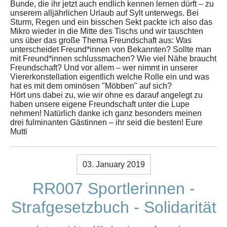
Bunde, die ihr jetzt auch endlich kennen lernen dürft – zu
unserem alljährlichen Urlaub auf Sylt unterwegs. Bei
Sturm, Regen und ein bisschen Sekt packte ich also das
Mikro wieder in die Mitte des Tischs und wir tauschten
uns über das große Thema Freundschaft aus: Was
unterscheidet Freund*innen von Bekannten? Sollte man
mit Freund*innen schlussmachen? Wie viel Nähe braucht
Freundschaft? Und vor allem – wer nimmt in unserer
Viererkonstellation eigentlich welche Rolle ein und was
hat es mit dem ominösen "Möbben" auf sich?
Hört uns dabei zu, wie wir ohne es darauf angelegt zu
haben unsere eigene Freundschaft unter die Lupe
nehmen! Natürlich danke ich ganz besonders meinen
drei fulminanten Gästinnen – ihr seid die besten! Eure
Mutti
03. January 2019
RR007 Sportlerinnen -
Strafgesetzbuch - Solidarität