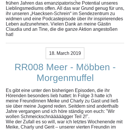
frühen Jahren das emanzipatorische Potential unseres
Lieblingsmediums offen. All das war Grund genug für uns,
ihr unseren „Haecksen-Schrein“ im Sendezentrum zu
widmen und eine Podcastepisode über ihr inspirierendes
Leben aufzunehmen. Vielen Dank an meine Gästin
Claudia und an Tine, die die ganze Aktion angestoßen
hat!
18. March 2019
RR008 Meer - Möbben -
Morgenmuffel
Es gibt eine unter den bisherigen Episoden, die ihr
Hörenden besonders lieb hattet: In Folge 3 hatte ich
meine Freundinnen Meike und Charly zu Gast und ließ
sie über meine Jugend reden. Seitdem sind anderthalb
Jahre vergangen und ich höre ständig von euch: "Wir
wollen Schmeickschnääääägger Teil 2!".
Wie der Zufall es so will, war ich letztes Wochenende mit
Meike, Charly und Gerit – unserer vierten Freundin im