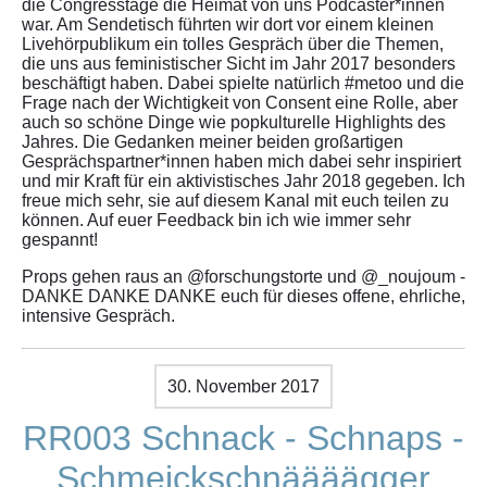
die Congresstage die Heimat von uns Podcaster*innen
war. Am Sendetisch führten wir dort vor einem kleinen
Livehörpublikum ein tolles Gespräch über die Themen,
die uns aus feministischer Sicht im Jahr 2017 besonders
beschäftigt haben. Dabei spielte natürlich #metoo und die
Frage nach der Wichtigkeit von Consent eine Rolle, aber
auch so schöne Dinge wie popkulturelle Highlights des
Jahres. Die Gedanken meiner beiden großartigen
Gesprächspartner*innen haben mich dabei sehr inspiriert
und mir Kraft für ein aktivistisches Jahr 2018 gegeben. Ich
freue mich sehr, sie auf diesem Kanal mit euch teilen zu
können. Auf euer Feedback bin ich wie immer sehr
gespannt!
Props gehen raus an @forschungstorte und @_noujoum -
DANKE DANKE DANKE euch für dieses offene, ehrliche,
intensive Gespräch.
30. November 2017
RR003 Schnack - Schnaps -
Schmeickschnäääägger