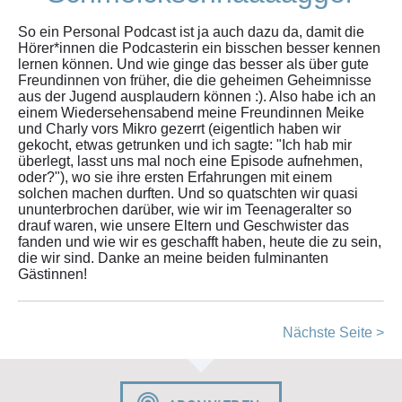
So ein Personal Podcast ist ja auch dazu da, damit die
Hörer*innen die Podcasterin ein bisschen besser kennen
lernen können. Und wie ginge das besser als über gute
Freundinnen von früher, die die geheimen Geheimnisse
aus der Jugend ausplaudern können :). Also habe ich an
einem Wiedersehensabend meine Freundinnen Meike
und Charly vors Mikro gezerrt (eigentlich haben wir
gekocht, etwas getrunken und ich sagte: "Ich hab mir
überlegt, lasst uns mal noch eine Episode aufnehmen,
oder?"), wo sie ihre ersten Erfahrungen mit einem
solchen machen durften. Und so quatschten wir quasi
ununterbrochen darüber, wie wir im Teenageralter so
drauf waren, wie unsere Eltern und Geschwister das
fanden und wie wir es geschafft haben, heute die zu sein,
die wir sind. Danke an meine beiden fulminanten
Gästinnen!
Nächste Seite >