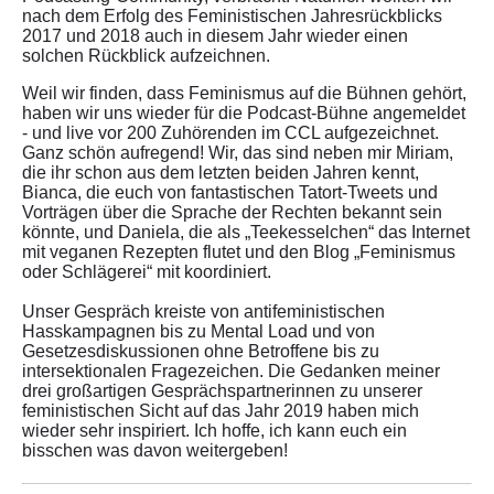
nach dem Erfolg des Feministischen Jahresrückblicks
2017 und 2018 auch in diesem Jahr wieder einen
solchen Rückblick aufzeichnen.
Weil wir finden, dass Feminismus auf die Bühnen gehört,
haben wir uns wieder für die Podcast-Bühne angemeldet
- und live vor 200 Zuhörenden im CCL aufgezeichnet.
Ganz schön aufregend! Wir, das sind neben mir Miriam,
die ihr schon aus dem letzten beiden Jahren kennt,
Bianca, die euch von fantastischen Tatort-Tweets und
Vorträgen über die Sprache der Rechten bekannt sein
könnte, und Daniela, die als „Teekesselchen“ das Internet
mit veganen Rezepten flutet und den Blog „Feminismus
oder Schlägerei“ mit koordiniert.
Unser Gespräch kreiste von antifeministischen
Hasskampagnen bis zu Mental Load und von
Gesetzesdiskussionen ohne Betroffene bis zu
intersektionalen Fragezeichen. Die Gedanken meiner
drei großartigen Gesprächspartnerinnen zu unserer
feministischen Sicht auf das Jahr 2019 haben mich
wieder sehr inspiriert. Ich hoffe, ich kann euch ein
bisschen was davon weitergeben!