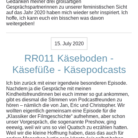
Gedanken meiner drei großartigen
Gesprächspartnerinnen zu unserer feministischen Sicht
auf das Jahr 2020 haben mich wieder sehr inspiriert. Ich
hoffe, ich kann euch ein bisschen was davon
weitergeben!
15. July 2020
RR011 Käseboden -
Käsefüße - Käsepodcasts
Ich bin zurück mit einer irgendwie besonderen Episode.
Nachdem ja die Gespräche mit meinen
Kindheitsfreundinnen bei euch immer so gut ankommen,
gibt es diesmal die Stimmen von Podcastfreunden zu
hören – nämlich die von Jan, Eric und Christopher. Wir
wollten eigentlich gemeinsam eine Episode für die
„Klassiker der Filmgeschichte“ aufnehmen, aber schon
unser Vorgespräch, die sogenannte Preshow, ging
eeewig, weil wir uns so viel Quatsch zu erzählen hatten.
Weil wir die kleine Hoffnung haben, dass das auch für