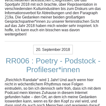
verschiedenen sexistischen Ereignissen, die das
Sportjahr 2018 mit sich brachte, über Repräsentation in
verschiedensten Kulturindustrien bis zum Diskurs um das
Informationsverbot für Abtreibungen und den Paragraph
219a. Die Gedanken meiner beiden großartigen
Gesprächspartner*innen zu unserer feministischen Sicht
auf das Jahr 2018 haben mich wieder sehr inspiriert. Ich
hoffe, ich kann euch ein bisschen was davon
weitergeben!
20. September 2018
RR006 : Poetry - Podstock -
Profileser*innen
„Reichlich Randale“ wird 1 Jahr! Und auch wenn hier
nicht in wöchentlichem Rhythmus neue Folgen
eintrudeln, so bin ich dennoch sehr froh, dass ich mit dem
Podcast mein kleines Zuhause in diesem Internet
gefunden habe – den Ort, an dem ich meine Gedanken
loswerden kann, wenn es für den Kopf zu viel wird, und
dann sind da auch noch Menschen und reagieren darauf.