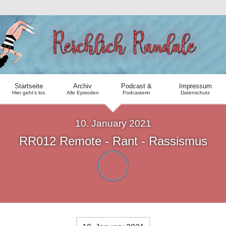
Startseite
Archiv
Podcast &
Impressum
Hier geht's los
Alle Episoden
Podcasterin
Datenschutz
10. January 2021
RR012 Remote - Rant - Rassismus