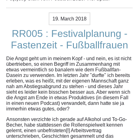
19. March 2018
RR005 : Festivalplanung -
Fastenzeit - Fußballfrauen
Die Angst geht um in meinem Kopf - und nein, es ist nicht
übertrieben, so einen Begriff im Zusammenhang mit
etwas vermeintlich so banalem wie dem Fußballfan-
Dasein zu verwenden. Im letzten Jahr "durfte" ich bereits
erleben, was es heißt, mit der eigenen Mannschaft ganz
nah am Abstiegsabgrund zu stehen - und dieses Jahr
sieht es leider kein bisschen besser aus. Aber wenn sich
die Angst am Ende in etwas Produktives (in diesem Fall
in einen neuen Podcast) verwandelt, dann hatte sie ja
immerhin etwas gutes, oder?
Ansonsten verzichte ich gerade auf Alkohol und To-Go-
Becher, habe stattdessen die Rollenspielwelt kennen
gelernt, einen unbefristeten[!] Arbeitsvertrag
unterschrieben, Geschichten gesammelt und das