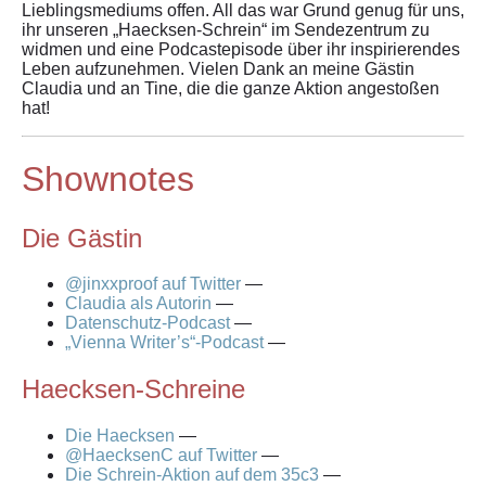
Lieblingsmediums offen. All das war Grund genug für uns,
ihr unseren „Haecksen-Schrein“ im Sendezentrum zu
widmen und eine Podcastepisode über ihr inspirierendes
Leben aufzunehmen. Vielen Dank an meine Gästin
Claudia und an Tine, die die ganze Aktion angestoßen
hat!
Shownotes
Die Gästin
@jinxxproof auf Twitter
—
Claudia als Autorin
—
Datenschutz-Podcast
—
„Vienna Writer’s“-Podcast
—
Haecksen-Schreine
Die Haecksen
—
@HaecksenC auf Twitter
—
Die Schrein-Aktion auf dem 35c3
—