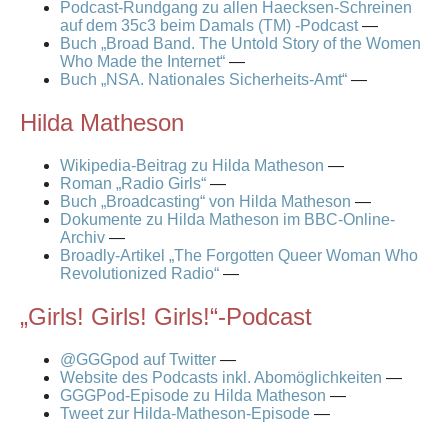
Podcast-Rundgang zu allen Haecksen-Schreinen
auf dem 35c3 beim Damals (TM) -Podcast
—
Buch „Broad Band. The Untold Story of the Women
Who Made the Internet“
—
Buch „NSA. Nationales Sicherheits-Amt“
—
Hilda Matheson
Wikipedia-Beitrag zu Hilda Matheson
—
Roman „Radio Girls“
—
Buch „Broadcasting“ von Hilda Matheson
—
Dokumente zu Hilda Matheson im BBC-Online-
Archiv
—
Broadly-Artikel „The Forgotten Queer Woman Who
Revolutionized Radio“
—
„Girls! Girls! Girls!“-Podcast
@GGGpod auf Twitter
—
Website des Podcasts inkl. Abomöglichkeiten
—
GGGPod-Episode zu Hilda Matheson
—
Tweet zur Hilda-Matheson-Episode
—