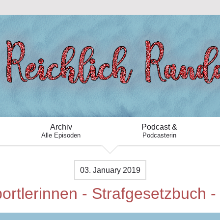
Archiv
Podcast &
Alle Episoden
Podcasterin
03. January 2019
rtlerinnen - Strafgesetzbuch - S