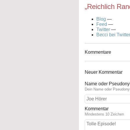
„Reichlich Ran
Blog
—
Feed
—
Twitter
—
Becci bei Twitte
Kommentare
Neuer Kommentar
Name oder Pseudon
Dein Name oder Pseudonym 
Kommentar
Mindestens 10 Zeichen