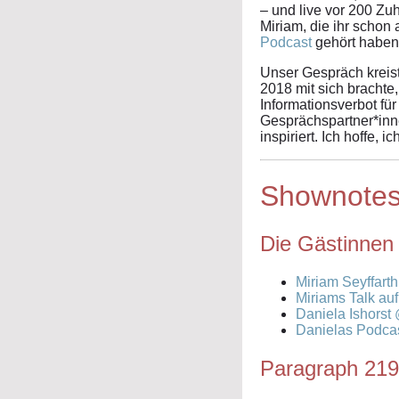
– und live vor 200 Z
Miriam, die ihr schon
Podcast
gehört haben
Unser Gespräch kreis
2018 mit sich brachte
Informationsverbot f
Gesprächspartner*inne
inspiriert. Ich hoffe,
Shownote
Die Gästinnen
Miriam Seyffar
Miriams Talk auf
Daniela Ishorst
Danielas Podcast
Paragraph 21