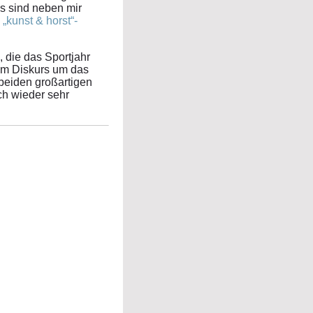
s sind neben mir
m
„kunst & horst“-
 die das Sportjahr
zum Diskurs um das
beiden großartigen
ch wieder sehr