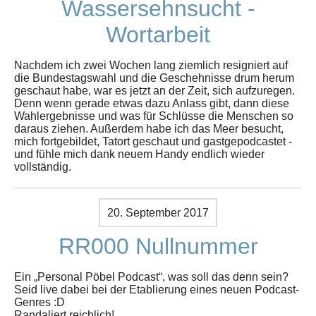
Wassersehnsucht -
Wortarbeit
Nachdem ich zwei Wochen lang ziemlich resigniert auf
die Bundestagswahl und die Geschehnisse drum herum
geschaut habe, war es jetzt an der Zeit, sich aufzuregen.
Denn wenn gerade etwas dazu Anlass gibt, dann diese
Wahlergebnisse und was für Schlüsse die Menschen so
daraus ziehen. Außerdem habe ich das Meer besucht,
mich fortgebildet, Tatort geschaut und gastgepodcastet -
und fühle mich dank neuem Handy endlich wieder
vollständig.
20. September 2017
RR000 Nullnummer
Ein „Personal Pöbel Podcast“, was soll das denn sein?
Seid live dabei bei der Etablierung eines neuen Podcast-
Genres :D
Randaliert reichlich!