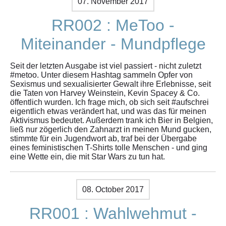
07. November 2017
RR002 : MeToo -
Miteinander - Mundpflege
Seit der letzten Ausgabe ist viel passiert - nicht zuletzt
#metoo. Unter diesem Hashtag sammeln Opfer von
Sexismus und sexualisierter Gewalt ihre Erlebnisse, seit
die Taten von Harvey Weinstein, Kevin Spacey & Co.
öffentlich wurden. Ich frage mich, ob sich seit #aufschrei
eigentlich etwas verändert hat, und was das für meinen
Aktivismus bedeutet. Außerdem trank ich Bier in Belgien,
ließ nur zögerlich den Zahnarzt in meinen Mund gucken,
stimmte für ein Jugendwort ab, traf bei der Übergabe
eines feministischen T-Shirts tolle Menschen - und ging
eine Wette ein, die mit Star Wars zu tun hat.
08. October 2017
RR001 : Wahlwehmut -